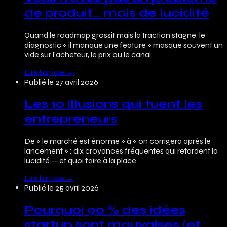
de produit… mais de lucidité
Quand le roadmap grossit mais la traction stagne, le
diagnostic « il manque une feature » masque souvent un
vide sur l’acheteur, le prix ou le canal.
Lire l’article
→
Publié le
27 avril 2026
Les 10 illusions qui tuent les
entrepreneurs
De « le marché est énorme » à « on corrigera après le
lancement » : dix croyances fréquentes qui retardent la
lucidité — et quoi faire à la place.
Lire l’article
→
Publié le
25 avril 2026
Pourquoi 90 % des idées
startup sont mauvaises (et