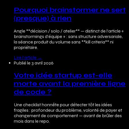
Pourquoi brainstormer ne sert
(presque) à rien
Angle **décision / solo / atelier** — distinct de l’article «
brainstormings d’équipe » : sans structure adversariale,
la séance produit du volume sans **kill criteria** ni
propriétaire.
Lire l’article
→
Publié le
3 avril 2026
Votre idée startup est-elle
morte avant la première ligne
de code ?
Une checklist honnête pour détecter tôt les idées
fragiles : profondeur du problème, volonté de payer et
changement de comportement — avant de brûler des
mois dans le repo.