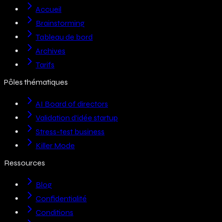
Accueil
Brainstorming
Tableau de bord
Archives
Tarifs
Pôles thématiques
AI Board of directors
Validation d’idée startup
Stress-test business
Killer Mode
Ressources
Blog
Confidentialité
Conditions