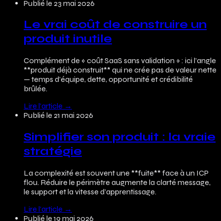
Publié le
23 mai 2026
Le vrai coût de construire un
produit inutile
Complément de « coût SaaS sans validation » : ici l’angle
**produit déjà construit** qui ne crée pas de valeur nette
— temps d’équipe, dette, opportunité et crédibilité
brûlée.
Lire l’article
→
Publié le
21 mai 2026
Simplifier son produit : la vraie
stratégie
La complexité est souvent une **fuite** face à un ICP
flou. Réduire le périmètre augmente la clarté message,
le support et la vitesse d’apprentissage.
Lire l’article
→
Publié le
19 mai 2026