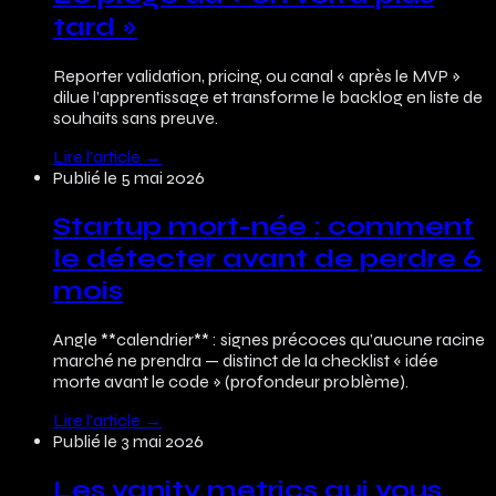
tard »
Reporter validation, pricing, ou canal « après le MVP »
dilue l’apprentissage et transforme le backlog en liste de
souhaits sans preuve.
Lire l’article
→
Publié le
5 mai 2026
Startup mort-née : comment
le détecter avant de perdre 6
mois
Angle **calendrier** : signes précoces qu’aucune racine
marché ne prendra — distinct de la checklist « idée
morte avant le code » (profondeur problème).
Lire l’article
→
Publié le
3 mai 2026
Les vanity metrics qui vous