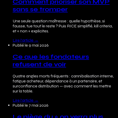
Comment prioriser son MVP
sans se tromper
Une seule question maîtresse : quelle hypothèse, si
fausse, tue tout le reste ? Puis RICE simplifié, kill criteria,
et « non » explicites.
Lire l’article
→
Publié le
9 mai 2026
Ce que les fondateurs
refusent de voir
Quatre angles morts fréquents : cannibalisation interne,
fatigue acheteur, dépendance à un partenaire, et
surconfiance distribution — avec comment les mettre
sur la table.
Lire l’article
→
Publié le
7 mai 2026
Le piège du « on verra plus