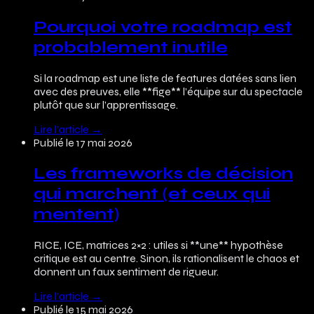
Pourquoi votre roadmap est
probablement inutile
Si la roadmap est une liste de features datées sans lien
avec des preuves, elle **fige** l’équipe sur du spectacle
plutôt que sur l’apprentissage.
Lire l’article
→
Publié le
17 mai 2026
Les frameworks de décision
qui marchent (et ceux qui
mentent)
RICE, ICE, matrices 2×2 : utiles si **une** hypothèse
critique est au centre. Sinon, ils rationalisent le chaos et
donnent un faux sentiment de rigueur.
Lire l’article
→
Publié le
15 mai 2026