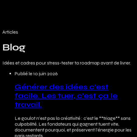
Architecture
Mode
Rôles
Capacités
Tarifs
Blog
EN
Articles
Blog
Idées et cadres pour stress-tester ta roadmap avant de livrer.
Publié le
10 juin 2026
Générer des idées c’est
facile. Les tuer, c’est ça le
travail.
Le goulot n’est pas la créativité : c’est le **triage** sans
culpabilité. Les fondateurs qui gagnent tuent vite,
documentent pourquoi, et préservent l’énergie pour les
paris restants.