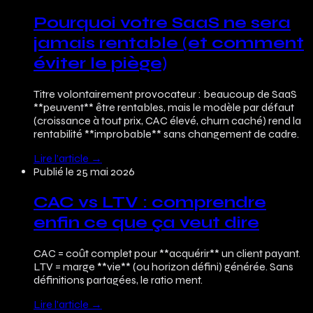
Pourquoi votre SaaS ne sera
jamais rentable (et comment
éviter le piège)
Titre volontairement provocateur : beaucoup de SaaS
**peuvent** être rentables, mais le modèle par défaut
(croissance à tout prix, CAC élevé, churn caché) rend la
rentabilité **improbable** sans changement de cadre.
Lire l’article
→
Publié le
25 mai 2026
CAC vs LTV : comprendre
enfin ce que ça veut dire
CAC = coût complet pour **acquérir** un client payant.
LTV = marge **vie** (ou horizon défini) générée. Sans
définitions partagées, le ratio ment.
Lire l’article
→