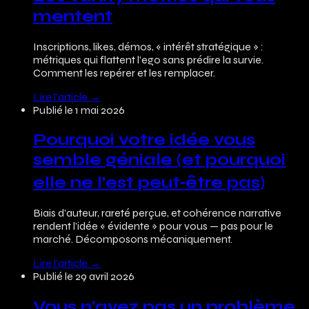
mentent
Inscriptions, likes, démos, « intérêt stratégique » :
métriques qui flattent l’ego sans prédire la survie.
Comment les repérer et les remplacer.
Lire l’article
→
Publié le
1 mai 2026
Pourquoi votre idée vous
semble géniale (et pourquoi
elle ne l’est peut‑être pas)
Biais d’auteur, rareté perçue, et cohérence narrative
rendent l’idée « évidente » pour vous — pas pour le
marché. Décomposons mécaniquement.
Lire l’article
→
Publié le
29 avril 2026
Vous n’avez pas un problème