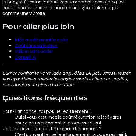
le budget. Si les indicateurs vanity montent sans métriques
décisionnelles, traitez-le comme un signal d’alarme, pas
comme une victoire.
Pour aller plus loin
Idée morte avant le code
Coût sans validation
Valider sans coder
Conseil IA
Lumor confronte votre idée à
13 rôles IA
pour stress-tester
vos hypothèses, révéler les angles morts et livrer un verdict,
des scores et un plan d’exécution.
Questions fréquentes
Faut-il annoncer tôt pour le recrutement ?
Oui si vous assumez le coût réputationnel ; séparez
annonce recrutement et promesse client.
Un beta privé compte-t-il comme lancement ?
C’est souvent le meilleur lancement : groupe restreint,