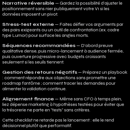
Narrative réversible
— Gardez la possibilité d’ajuster le
positionnement sans nier publiquement votre V1 si les
données imposent un pivot.
Stress-test externe
— Faites défier vos arguments par
des pairs exigeants ou un outil de confrontation (ex. cadre
type Lumor) pour surface les angles morts.
Séquences recommandées
— D’abord preuve
qualitative dense, puis micro-lancement à audience fermée,
puis ouverture progressive avec budgets croissants
seulement si les seuils tiennent.
Gestion des retours négatifs
— Préparez un playbook
: comment répondre aux objections sans promettre une
roadmap fantôme ; comment tracer les demandes pour
alimenter la validation continue.
Alignement finance
— Même sans CFO à temps plein,
liez dépense marketing à hypothèses testées pour éviter que
la trésorerie ne parte en "tests" sans critères.
Cette checklist ne retarde pas le lancement : elle le rend
décisionnel plutôt que performatif.