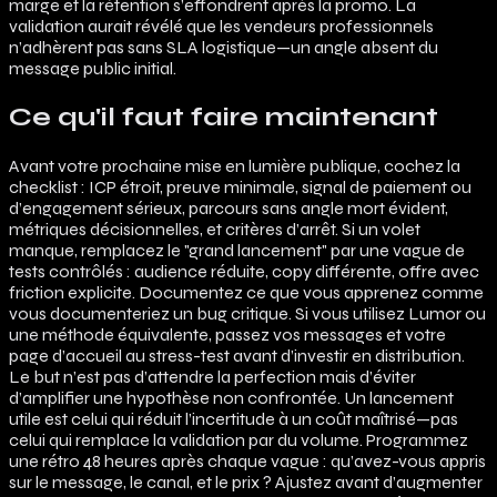
marge et la rétention s’effondrent après la promo. La
validation aurait révélé que les vendeurs professionnels
n’adhèrent pas sans SLA logistique—un angle absent du
message public initial.
Ce qu'il faut faire maintenant
Avant votre prochaine mise en lumière publique, cochez la
checklist : ICP étroit, preuve minimale, signal de paiement ou
d’engagement sérieux, parcours sans angle mort évident,
métriques décisionnelles, et critères d’arrêt. Si un volet
manque, remplacez le "grand lancement" par une vague de
tests contrôlés : audience réduite, copy différente, offre avec
friction explicite. Documentez ce que vous apprenez comme
vous documenteriez un bug critique. Si vous utilisez Lumor ou
une méthode équivalente, passez vos messages et votre
page d’accueil au stress-test avant d’investir en distribution.
Le but n’est pas d’attendre la perfection mais d’éviter
d’amplifier une hypothèse non confrontée. Un lancement
utile est celui qui réduit l’incertitude à un coût maîtrisé—pas
celui qui remplace la validation par du volume. Programmez
une rétro 48 heures après chaque vague : qu’avez-vous appris
sur le message, le canal, et le prix ? Ajustez avant d’augmenter