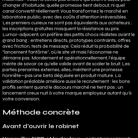
changer d’habitude, quelle promesse tient debout, ni quel
canal convertit réellement. Vous transformez le marché en
laboratoire public, avec des coûts d’attention irréversibles.
Les premiers curieux ne sont pas équivalents aux acheteurs ;
les inscriptions gratuites masquent la résistance au prix.
Lumor-adjacent, on préfère des petits chocs réalistes avant le
grand bang : entretiens directs, prototypes contraints, offres
avec friction, tests de message. Cela réduit la probabilité de
"lancement fantôme", où le site vit mais l’économie ne
démarre pas. Moralement et opérationnellement, l’équipe
mérite de savoir ce qu’elle valide avant de scaler le bruit. Les
parties prenantes externes, elles, méritent une promesse
honnête—pas une beta déguisée en produit mature. La
validation préalable améliore aussi le recrutement : les bons
profils sentent quand le discours marché ne tient pas ; un
lancement creux nuit à votre marque employeur autant qu’à
votre conversion.
Méthode concrète
Avant d’ouvrir le robinet