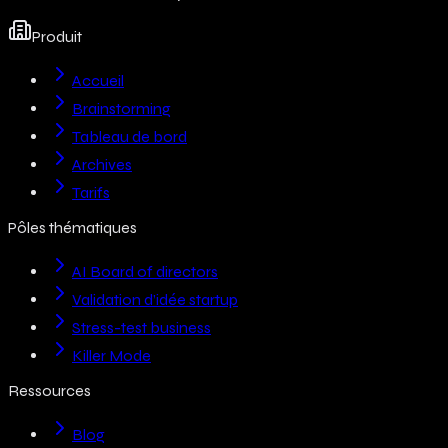
Produit
Accueil
Brainstorming
Tableau de bord
Archives
Tarifs
Pôles thématiques
AI Board of directors
Validation d’idée startup
Stress-test business
Killer Mode
Ressources
Blog