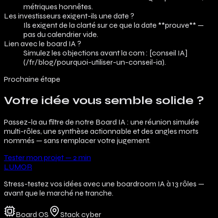
métriques honnêtes.
Les investisseurs exigent-ils une date ?
Ils exigent de la clarté sur ce que la date **prouve** —
pas du calendrier vide.
Lien avec le board IA ?
Simulez les objections avant la com : [conseil IA]
(/fr/blog/pourquoi-utiliser-un-conseil-ia).
Prochaine étape
Votre idée vous semble solide ?
Passez-la au filtre de notre Board IA : une réunion simulée
multi-rôles, une synthèse actionnable et des angles morts
nommés — sans remplacer votre jugement.
Tester mon projet — 2 min
LUMOR
Stress-testez vos idées avec une boardroom IA à 13 rôles —
avant que le marché ne tranche.
Board OS
Stack cyber