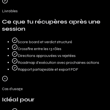
Livrables
Ce que tu récupères après une
session
Score board et verdict structuré
Crossfire entre les 13 rôles
Directions approuvées vs rejetées
Roadmap d’exécution avec prochaines actions
Rapport partageable et export PDF
Cas d’usage
Idéal pour