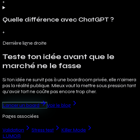
+
Quelle différence avec ChatGPT ?
+
Dernière ligne droite
Teste ton idée avant que le
marché ne le fasse
Si ton idée ne survit pas à une boardroom privée, elle n’aimera
pas la réalité publique. Mieux vaut la mettre sous pression tant
qu’avoir tort ne coûte pas encore trop cher.
Lancer un board
Voir le blog
Pages associées
Validation
Stress test
Killer Mode
LUMOR