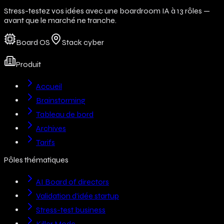
Stress-testez vos idées avec une boardroom IA à 13 rôles —
avant que le marché ne tranche.
Board OS
Stack cyber
Produit
Accueil
Brainstorming
Tableau de bord
Archives
Tarifs
Pôles thématiques
AI Board of directors
Validation d’idée startup
Stress-test business
Killer Mode